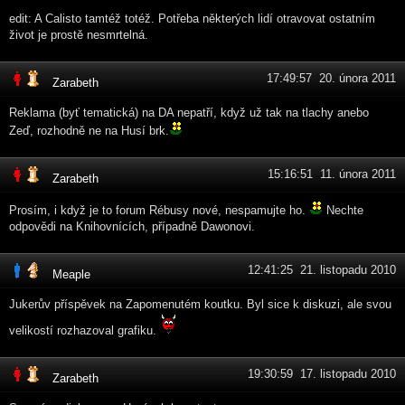
edit: A Calisto tamtéž totéž. Potřeba některých lidí otravovat ostatním
život je prostě nesmrtelná.
17:49:57 20. února 2011
Zarabeth
Reklama (byť tematická) na DA nepatří, když už tak na tlachy anebo
Zeď, rozhodně ne na Husí brk.
15:16:51 11. února 2011
Zarabeth
Prosím, i když je to forum Rébusy nové, nespamujte ho.
Nechte
odpovědi na Knihovnících, případně Dawonovi.
12:41:25 21. listopadu 2010
Meaple
Jukerův příspěvek na Zapomenutém koutku. Byl sice k diskuzi, ale svou
velikostí rozhazoval grafiku.
19:30:59 17. listopadu 2010
Zarabeth