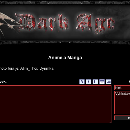
Anime a Manga
oto fóra je: Alim_Thor, Dyrimka
vek: