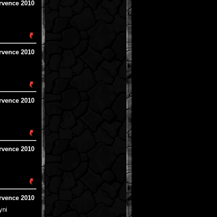
rvence 2010
rvence 2010
rvence 2010
rvence 2010
rvence 2010
yni