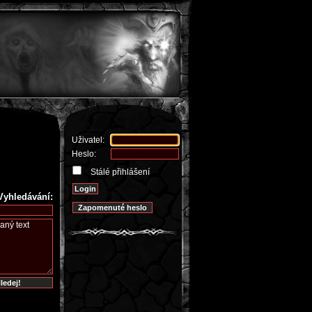
Uživatel:
Heslo:
Stálé přihlášení
Vyhledávání: