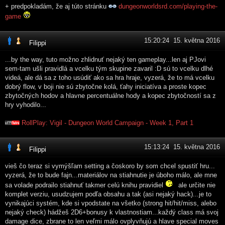
+ predpokladám, že aj túto stránku
dungeonworldsrd.com/playing-the-
game
15:20:24 15. května 2016
Filippi
...by the way, tuto možno zhlidnuť nejaký ten gameplay...len aj PJovi
sem-tam ušli pravidlá a vcelku tým skupine zavaril :D sú to vcelku dlhé
videá, ale dá sa z toho usúdiť ako sa hra hraje, vyzerá, že to má vcelku
dobrý flow, v boji nie sú zbytočne kolá, ťahy iniciatíva a proste kopec
zbytočných hodov a hlavne percentuálne hody a kopec zbytočností sa z
hry vyhodilo...
RollPlay: Vigil - Dungeon World Campaign - Week 1, Part 1
15:13:24 15. května 2016
Filippi
vieš čo teraz si vymýšľam setting a čoskoro by som chcel spustiť hru...
vyzerá, že to bude fajn...materiálov na stiahnutie je úboho málo, ale mne
sa volade podrailo stiahnuť takmer celú knihu pravidiel
ale určite nie
komplet verziu, usudzujem podľa obsahu a tak (asi nejaký hack)...je to
vynikajúci systém, kde si vpodstate na všetko (strong hit/hit/miss, alebo
nejaký check) hádžeš 2D6+bonusy k vlastnostiam...každý class má svoj
damage dice, zbrane to len veľmi málo ovplyvňujú a hlave special moves