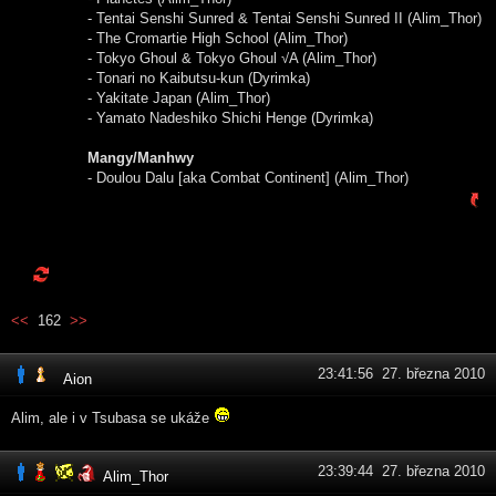
- Tentai Senshi Sunred & Tentai Senshi Sunred II (Alim_Thor)
- The Cromartie High School (Alim_Thor)
- Tokyo Ghoul & Tokyo Ghoul √A (Alim_Thor)
- Tonari no Kaibutsu-kun (Dyrimka)
- Yakitate Japan (Alim_Thor)
- Yamato Nadeshiko Shichi Henge (Dyrimka)
Mangy/Manhwy
- Doulou Dalu [aka Combat Continent] (Alim_Thor)
<<
162
>>
23:41:56 27. března 2010
Aion
Alim, ale i v Tsubasa se ukáže
23:39:44 27. března 2010
Alim_Thor