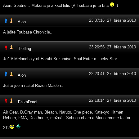
Aion: Špatně... Mokona je z xxxHolic (V Tsubasa je ta bílá
)
23:37:16 27. března 2010
Aion
A ještě Tsubasa Chronicle..
23:26:56 27. března 2010
Tiefling
Ještě Melancholy of Haruhi Suzumiya, Soul Eater a Lucky Star...
22:23:41 27. března 2010
Aion
Ještě jsem našel Rozen Maiden..
22:18:14 27. března 2010
FalkaDragi
Air Gear, D.Gray man, Bleach, Naruto, One piece, Katekyo Hitman
Reborn, FMA, Deathnote, možná - Schugo chara a Monochrome factor.
21?