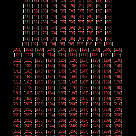
[
11
] [
12
] [
13
] [
14
] [
15
] [
16
] [
17
] [
18
] [
19
] [
20
]
[
21
] [
22
] [
23
] [
24
] [
25
] [
26
] [
27
] [
28
] [
29
] [
30
]
[
31
] [
32
] [
33
] [
34
] [
35
] [
36
] [
37
] [
38
] [
39
] [
40
]
[
41
] [
42
] [
43
] [
44
] [
45
] [
46
] [
47
] [
48
] [
49
] [
50
]
[
51
] [
52
] [
53
] [
54
] [
55
] [
56
] [
57
] [
58
] [
59
] [
60
]
[
61
] [
62
] [
63
] [
64
] [
65
] [
66
] [
67
] [
68
] [
69
] [
70
]
[
71
] [
72
] [
73
] [
74
] [
75
] [
76
] [
77
] [
78
] [
79
] [
80
]
[
81
] [
82
] [
83
] [
84
] [
85
] [
86
] [
87
] [
88
] [
89
] [
90
]
[
91
] [
92
] [
93
] [
94
] [
95
] [
96
] [
97
] [
98
] [
99
] [
100
]
[
101
] [
102
] [
103
] [
104
] [
105
] [
106
] [
107
] [
108
] [
109
] [
110
]
[
111
] [
112
] [
113
] [
114
] [
115
] [
116
] [
117
] [
118
] [
119
] [
120
]
[
121
] [
122
] [
123
] [
124
] [
125
] [
126
] [
127
] [
128
] [
129
] [
130
]
[
131
] [
132
] [
133
] [
134
] [
135
] [
136
] [
137
] [
138
] [
139
] [
140
]
[
141
] [
142
] [
143
] [
144
] [
145
] [
146
] [
147
] [
148
] [
149
] [
150
]
[
151
] [
152
] [
153
] [
154
] [
155
] [
156
] [
157
] [
158
] [
159
] [
160
]
[
161
] [
162
] [
163
] [
164
] [
165
] [
166
] [
167
] [
168
] [
169
] [
170
]
[
171
] [
172
] [
173
] [
174
] [
175
] [
176
] [
177
] [
178
] [
179
] [
180
]
[
181
] [
182
] [
183
] [
184
] [
185
] [
186
] [
187
] [
188
] [
189
] [
190
]
[
191
] [
192
] [
193
] [
194
] [
195
] [
196
] [
197
] [
198
] [
199
] [
200
]
[
201
] [
202
] [
203
] [
204
] [
205
] [
206
] [
207
] [
208
] [
209
] [
210
]
[
211
] [
212
] [
213
] [
214
] [
215
] [
216
] [
217
] [
218
] [
219
] [
220
]
[
221
] [
222
] [
223
] [
224
] [
225
] [
226
] [
227
] [
228
] [
229
] [
230
]
[
231
] [
232
] [
233
] [
234
] [
235
] [
236
] [
237
] [
238
] [
239
] [
240
]
[
241
] [
242
] [
243
] [
244
] [
245
] [
246
] [
247
] [
248
] [
249
] [
250
]
[
251
] [
252
] [
253
] [
254
] [
255
] [
256
] [
257
] [
258
] [
259
] [
260
]