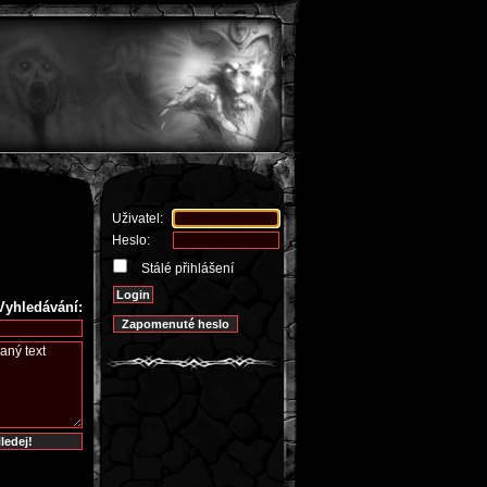
Uživatel:
Heslo:
Stálé přihlášení
Vyhledávání: