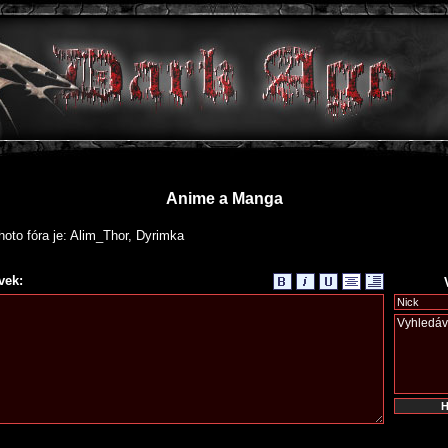
Anime a Manga
oto fóra je: Alim_Thor, Dyrimka
vek: