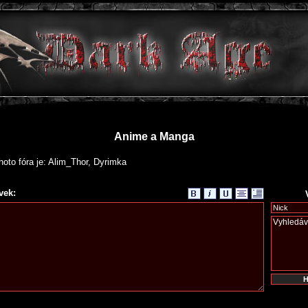
Anime a Manga
oto fóra je: Alim_Thor, Dyrimka
vek: