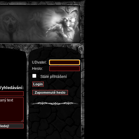
Uživatel:
Heslo:
Stálé přihlášení
Vyhledávání: