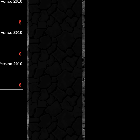
ervence 2010
ervence 2010
 června 2010