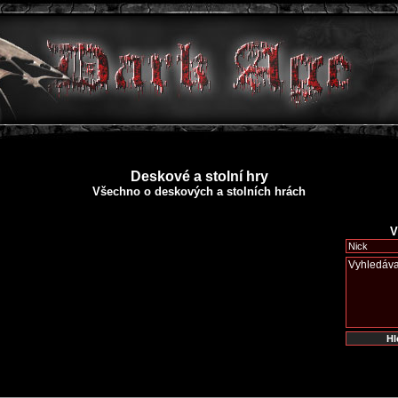
Deskové a stolní hry
Všechno o deskových a stolních hrách
V