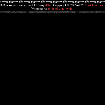
DrD je registrovaný produkt firmy
Altar
. Copyright © 2005-2026
DarkAge Tea
Přepnout na
mobilní verzi webu
.