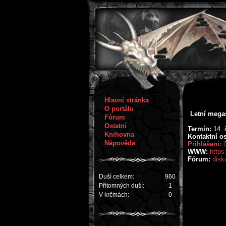
Hlavní stránka
O portálu
Letní mega
Fórum
Ostatní
Termín:
14. 
Knihovna
Kontaktní o
Nápověda
Přihlášení:
WWW:
https
Fórum:
disk
Duší celkem:
960
Přítomných duší:
1
V krčmách:
0