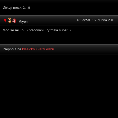
Děkuji mockrát :))
18:29:58 16. dubna 2015
Miyori
Moc se mi líbí. Zpracování i rytmika super :)
Přepnout na
klasickou verzi webu
.