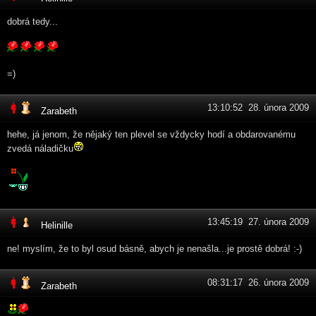
dobrá tedy...
=)
13:10:52 28. února 2009
Zarabeth
hehe, já jenom, že nějaký ten plevel se vždycky hodí a obdarovanému
zvedá náladičku
13:45:19 27. února 2009
Helinille
ne! myslím, že to byl osud básně, abych je nenašla...je prostě dobrá! :-)
08:31:17 26. února 2009
Zarabeth