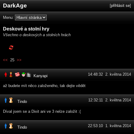
DarkAge
[
přihlásit se
]
Menu:
Deskové a stolní hry
Všechno o deskových a stolních hrách
<<
25
>>
14:48:32 2. května 2014
Kanyapi
až budete mít něco založeného, tak dejte vědět
12:32:11 2. května 2014
Tindo
Díval jsem se a Dixit ani ve 3 nelze založit :(
22:53:10 1. května 2014
Tindo