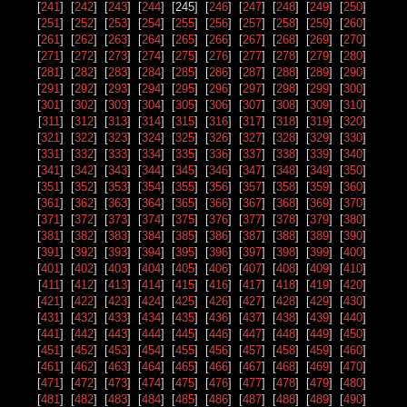
[
241
] [
242
] [
243
] [
244
] [245] [
246
] [
247
] [
248
] [
249
] [
250
]
[
251
] [
252
] [
253
] [
254
] [
255
] [
256
] [
257
] [
258
] [
259
] [
260
]
[
261
] [
262
] [
263
] [
264
] [
265
] [
266
] [
267
] [
268
] [
269
] [
270
]
[
271
] [
272
] [
273
] [
274
] [
275
] [
276
] [
277
] [
278
] [
279
] [
280
]
[
281
] [
282
] [
283
] [
284
] [
285
] [
286
] [
287
] [
288
] [
289
] [
290
]
[
291
] [
292
] [
293
] [
294
] [
295
] [
296
] [
297
] [
298
] [
299
] [
300
]
[
301
] [
302
] [
303
] [
304
] [
305
] [
306
] [
307
] [
308
] [
309
] [
310
]
[
311
] [
312
] [
313
] [
314
] [
315
] [
316
] [
317
] [
318
] [
319
] [
320
]
[
321
] [
322
] [
323
] [
324
] [
325
] [
326
] [
327
] [
328
] [
329
] [
330
]
[
331
] [
332
] [
333
] [
334
] [
335
] [
336
] [
337
] [
338
] [
339
] [
340
]
[
341
] [
342
] [
343
] [
344
] [
345
] [
346
] [
347
] [
348
] [
349
] [
350
]
[
351
] [
352
] [
353
] [
354
] [
355
] [
356
] [
357
] [
358
] [
359
] [
360
]
[
361
] [
362
] [
363
] [
364
] [
365
] [
366
] [
367
] [
368
] [
369
] [
370
]
[
371
] [
372
] [
373
] [
374
] [
375
] [
376
] [
377
] [
378
] [
379
] [
380
]
[
381
] [
382
] [
383
] [
384
] [
385
] [
386
] [
387
] [
388
] [
389
] [
390
]
[
391
] [
392
] [
393
] [
394
] [
395
] [
396
] [
397
] [
398
] [
399
] [
400
]
[
401
] [
402
] [
403
] [
404
] [
405
] [
406
] [
407
] [
408
] [
409
] [
410
]
[
411
] [
412
] [
413
] [
414
] [
415
] [
416
] [
417
] [
418
] [
419
] [
420
]
[
421
] [
422
] [
423
] [
424
] [
425
] [
426
] [
427
] [
428
] [
429
] [
430
]
[
431
] [
432
] [
433
] [
434
] [
435
] [
436
] [
437
] [
438
] [
439
] [
440
]
[
441
] [
442
] [
443
] [
444
] [
445
] [
446
] [
447
] [
448
] [
449
] [
450
]
[
451
] [
452
] [
453
] [
454
] [
455
] [
456
] [
457
] [
458
] [
459
] [
460
]
[
461
] [
462
] [
463
] [
464
] [
465
] [
466
] [
467
] [
468
] [
469
] [
470
]
[
471
] [
472
] [
473
] [
474
] [
475
] [
476
] [
477
] [
478
] [
479
] [
480
]
[
481
] [
482
] [
483
] [
484
] [
485
] [
486
] [
487
] [
488
] [
489
] [
490
]