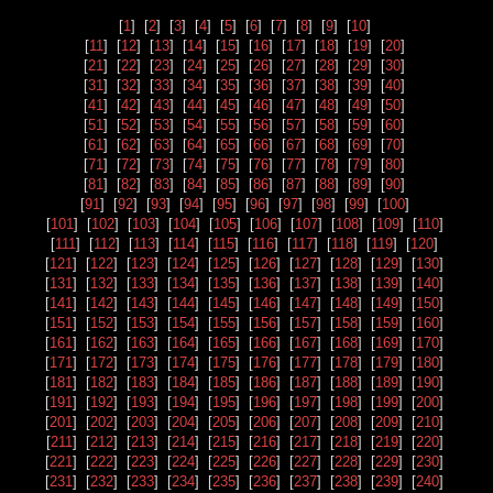
[
1
] [
2
] [
3
] [
4
] [
5
] [
6
] [
7
] [
8
] [
9
] [
10
]
[
11
] [
12
] [
13
] [
14
] [
15
] [
16
] [
17
] [
18
] [
19
] [
20
]
[
21
] [
22
] [
23
] [
24
] [
25
] [
26
] [
27
] [
28
] [
29
] [
30
]
[
31
] [
32
] [
33
] [
34
] [
35
] [
36
] [
37
] [
38
] [
39
] [
40
]
[
41
] [
42
] [
43
] [
44
] [
45
] [
46
] [
47
] [
48
] [
49
] [
50
]
[
51
] [
52
] [
53
] [
54
] [
55
] [
56
] [
57
] [
58
] [
59
] [
60
]
[
61
] [
62
] [
63
] [
64
] [
65
] [
66
] [
67
] [
68
] [
69
] [
70
]
[
71
] [
72
] [
73
] [
74
] [
75
] [
76
] [
77
] [
78
] [
79
] [
80
]
[
81
] [
82
] [
83
] [
84
] [
85
] [
86
] [
87
] [
88
] [
89
] [
90
]
[
91
] [
92
] [
93
] [
94
] [
95
] [
96
] [
97
] [
98
] [
99
] [
100
]
[
101
] [
102
] [
103
] [
104
] [
105
] [
106
] [
107
] [
108
] [
109
] [
110
]
[
111
] [
112
] [
113
] [
114
] [
115
] [
116
] [
117
] [
118
] [
119
] [
120
]
[
121
] [
122
] [
123
] [
124
] [
125
] [
126
] [
127
] [
128
] [
129
] [
130
]
[
131
] [
132
] [
133
] [
134
] [
135
] [
136
] [
137
] [
138
] [
139
] [
140
]
[
141
] [
142
] [
143
] [
144
] [
145
] [
146
] [
147
] [
148
] [
149
] [
150
]
[
151
] [
152
] [
153
] [
154
] [
155
] [
156
] [
157
] [
158
] [
159
] [
160
]
[
161
] [
162
] [
163
] [
164
] [
165
] [
166
] [
167
] [
168
] [
169
] [
170
]
[
171
] [
172
] [
173
] [
174
] [
175
] [
176
] [
177
] [
178
] [
179
] [
180
]
[
181
] [
182
] [
183
] [
184
] [
185
] [
186
] [
187
] [
188
] [
189
] [
190
]
[
191
] [
192
] [
193
] [
194
] [
195
] [
196
] [
197
] [
198
] [
199
] [
200
]
[
201
] [
202
] [
203
] [
204
] [
205
] [
206
] [
207
] [
208
] [
209
] [
210
]
[
211
] [
212
] [
213
] [
214
] [
215
] [
216
] [
217
] [
218
] [
219
] [
220
]
[
221
] [
222
] [
223
] [
224
] [
225
] [
226
] [
227
] [
228
] [
229
] [
230
]
[
231
] [
232
] [
233
] [
234
] [
235
] [
236
] [
237
] [
238
] [
239
] [
240
]